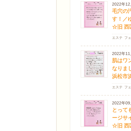
2022年1
毛穴の
す！／
☆旧 西
エステ
フ
2022年1
肌はワ
なりま
浜松市浜
エステ
フ
2022年0
とって
ージサ
☆旧 西