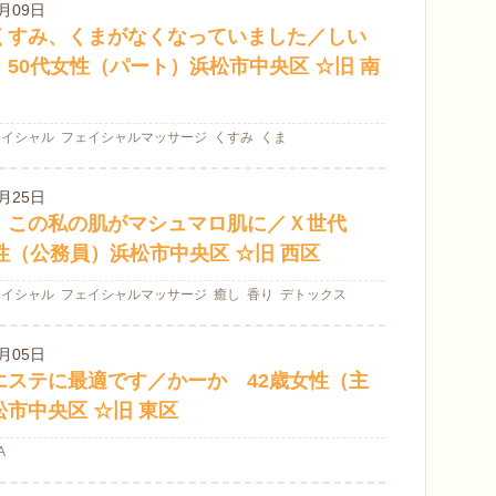
0月09日
くすみ、くまがなくなっていました／しい
 50代女性（パート）浜松市中央区 ☆旧 南
ェイシャル
フェイシャルマッサージ
くすみ
くま
8月25日
！この私の肌がマシュマロ肌に／Ｘ世代
性（公務員）浜松市中央区 ☆旧 西区
ェイシャル
フェイシャルマッサージ
癒し
香り
デトックス
2月05日
エステに最適です／かーか 42歳女性（主
市中央区 ☆旧 東区
A