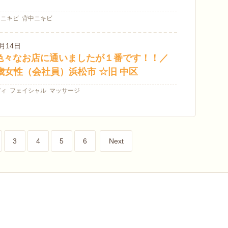
ニキビ
背中ニキビ
2月14日
色々なお店に通いましたが１番です！！／
歳女性（会社員）浜松市 ☆旧 中区
ディ
フェイシャル
マッサージ
3
4
5
6
Next