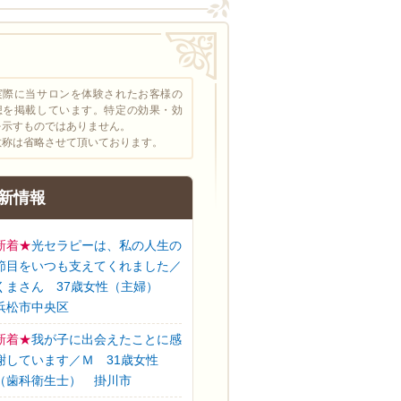
実際に当サロンを体験されたお客様の
想を掲載しています。特定の効果・効
を示すものではありません。
敬称は省略させて頂いております。
新情報
新着★
光セラピーは、私の人生の
節目をいつも支えてくれました／
くまさん 37歳女性（主婦）
浜松市中央区
新着★
我が子に出会えたことに感
謝しています／Ｍ 31歳女性
（歯科衛生士） 掛川市