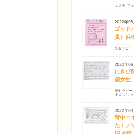
エステ
フ
2022年0
ゴッド
員）浜松
光セラピー
2022年0
にきび
歳女性
光セラピー
キビ
フェ
2022年0
背中ニ
た！／
旧 南区