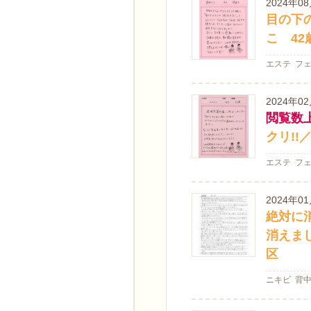
2024年0
目の下
こ 4
エステ
フ
2024年0
閲覧数
クリ!
エステ
フ
2024年0
絶対に
消えま
区
ニキビ
背