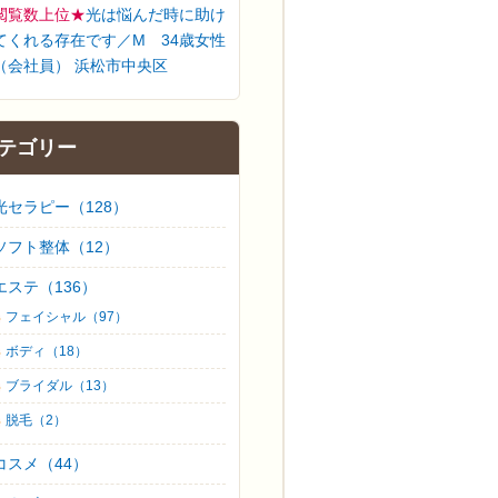
閲覧数上位★
光は悩んだ時に助け
てくれる存在です／M 34歳女性
（会社員） 浜松市中央区
テゴリー
光セラピー（128）
ソフト整体（12）
エステ（136）
フェイシャル（97）
ボディ（18）
ブライダル（13）
脱毛（2）
コスメ（44）