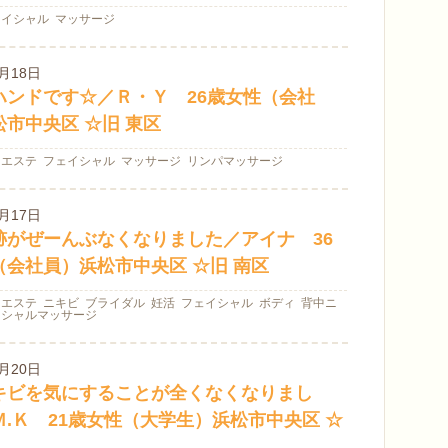
ェイシャル
マッサージ
8月18日
ハンドです☆／Ｒ・Ｙ 26歳女性（会社
市中央区 ☆旧 東区
エステ
フェイシャル
マッサージ
リンパマッサージ
6月17日
跡がぜーんぶなくなりました／アイナ 36
（会社員）浜松市中央区 ☆旧 南区
エステ
ニキビ
ブライダル
妊活
フェイシャル
ボディ
背中ニ
イシャルマッサージ
4月20日
キビを気にすることが全くなくなりまし
Ｍ.Ｋ 21歳女性（大学生）浜松市中央区 ☆