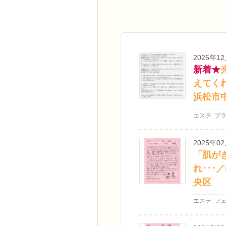
2025年1
新着★
えてく
浜松市
エステ
ブ
2025年0
「肌が
れ･･･
央区
エステ
フ