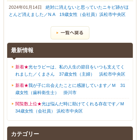
2024年01月14日
絶対に消えないと思っていたニキビ跡がほ
とんど消えました／N.A 19歳女性（会社員）浜松市中央区
最新情報
新着★
光セラピーは、私の人生の節目をいつも支えてく
れました／くまさん 37歳女性（主婦） 浜松市中央区
新着★
我が子に出会えたことに感謝しています／Ｍ 31
歳女性（歯科衛生士） 掛川市
閲覧数上位★
光は悩んだ時に助けてくれる存在です／M
34歳女性（会社員） 浜松市中央区
カテゴリー