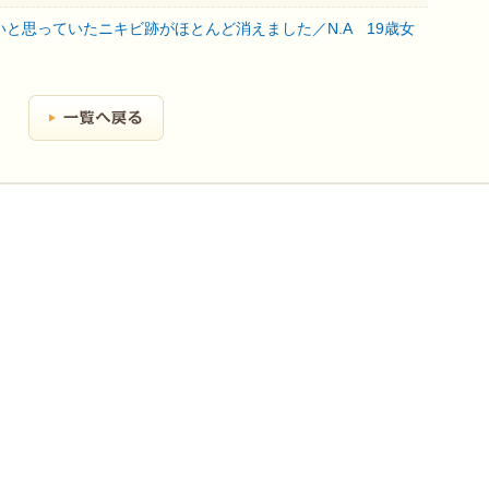
と思っていたニキビ跡がほとんど消えました／N.A 19歳女
ー
｜
ソフト整体
｜
エステ
｜
ニキビ
｜
商品紹介
｜
お客様の声
｜