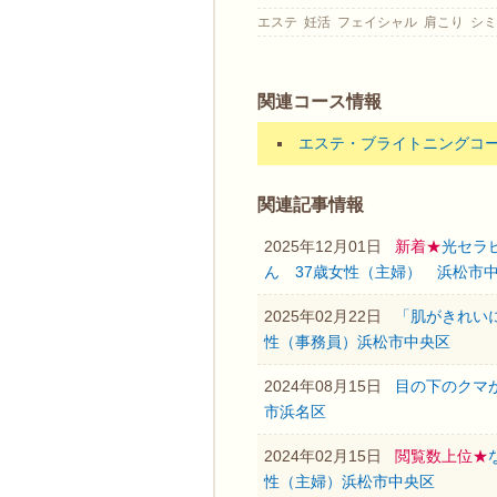
エステ
妊活
フェイシャル
肩こり
シミ
関連コース情報
エステ・ブライトニングコ
関連記事情報
2025年12月01日
新着★
光セラ
ん 37歳女性（主婦） 浜松市
2025年02月22日
「肌がきれいに
性（事務員）浜松市中央区
2024年08月15日
目の下のクマ
市浜名区
2024年02月15日
閲覧数上位★
性（主婦）浜松市中央区