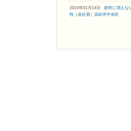
2024年01月14日
絶対に消えない
性（会社員）浜松市中央区
ホーム
｜
光セラピ
ほっとサロン アーク