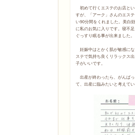
初めて行くエステのお店とい
すが、「アーク」さんのエステ
い90分間をくれました。美白
に私のお気に入りです。寝不足
ぐっすり眠る事が出来ました。
妊娠中はとかく肌が敏感にな
ステで気持ち良くリラックス出
子がいいです。
出産が終わったら、がんばっ
て、出産に臨みたいと考えてい