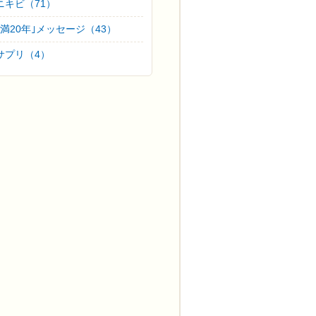
ニキビ（71）
｢満20年｣メッセージ（43）
サプリ（4）