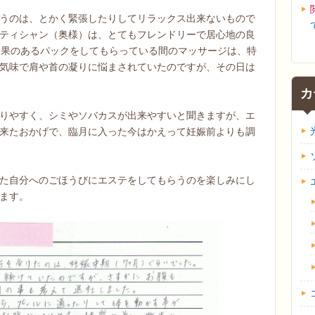
うのは、とかく緊張したりしてリラックス出来ないもので
ティシャン（奥様）は、とてもフレンドリーで居心地の良
効果のあるパックをしてもらっている間のマッサージは、特
気味で肩や首の凝りに悩まされていたのですが、その日は
カ
りやすく、シミやソバカスが出来やすいと聞きますが、エ
来たおかげで、臨月に入った今はかえって妊娠前よりも調
た自分へのごほうびにエステをしてもらうのを楽しみにし
ます。