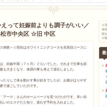
かえって妊娠前よりも調子がいい／
※
感
松市中央区 ☆旧 中区
能
※
ス体験＞☆現在はホワイトニングコースを光美顔コースに
最
は、妊娠中期（７ヶ月）ぐらいでした。それまで仕事を続
腹も大きくなり、体調の事も考えて退社しました。
ったりして体を動かす事が好きでしたが、お腹がはりやす
家で過ごしていたのです。
「アーク」さんのホームページを見つけたのです。幸い自
払いのエステだと知り、迷わず予約を入れました。